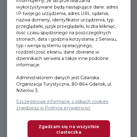
informujemy, że do przetwarzania
wykorzystywane będą następujące dane: adres
IP twojego urządzenia, adres URL żądania,
nazwa domeny, identyfikator urządzenia, typ
przeglądarki, język przeglądarki, liczba kliknięć,
ilość czasu spędzonego na poszczególnych
stronach, data i godzina korzystania z Serwisu,
typ i wersja systemu operacyjnego,
rozdzielczość ekranu, dane zbierane w
dziennikach serwera a także inne podobne
informacje.
Administratorem danych jest Gdańska
1
/
5
Organizacja Turystyczna, 80-864 Gdańsk, ul.
Niterów 3.
Restauracja Gdański Bowke
Szczegółowe informacje o plikach cookies
znajdziesz w Polityce prywatności
Jest takie miejsce w Gdańsku, w którym
zatrzymał się czas…
Zgadzam się na wszystkie
ciasteczka