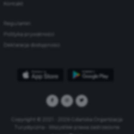
Kontakt
Regulamin
Polityka prywatności
Deklaracja dostępności
Copyright © 2021 - 2026 Gdańska Organizacja
Turystyczna - Wszystkie prawa zastrzeżone