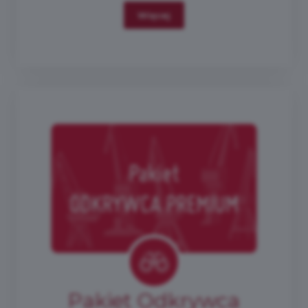
Więcej
Pakiet Odkrywca