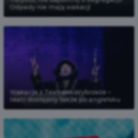
Odpady nie mają wakacji
Wakacje z Teatrem Wybrzeże –
teatr dostępny także po angielsku