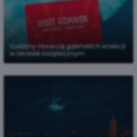
Godziny otwarcia gdańskich atrakcji
w okresie świątecznym