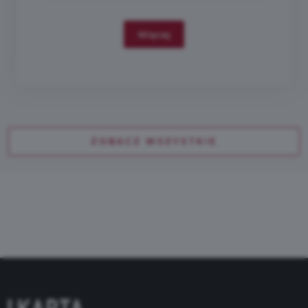
Więcej
ZOBACZ WSZYSTKIE