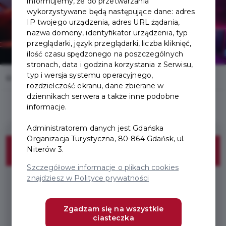
informujemy, że do przetwarzania
wykorzystywane będą następujące dane: adres
IP twojego urządzenia, adres URL żądania,
nazwa domeny, identyfikator urządzenia, typ
przeglądarki, język przeglądarki, liczba kliknięć,
ilość czasu spędzonego na poszczególnych
stronach, data i godzina korzystania z Serwisu,
typ i wersja systemu operacyjnego,
Home
Oferty
Gdański teatr Szekspirowski
rozdzielczość ekranu, dane zbierane w
dziennikach serwera a także inne podobne
informacje.
Administratorem danych jest Gdańska
Organizacja Turystyczna, 80-864 Gdańsk, ul.
Niterów 3.
ZNIŻKI
Szczegółowe informacje o plikach cookies
znajdziesz w Polityce prywatności
Zniżka 20% od ceny Normalnej na
zwiedzanie Teatru Szekspirowskiego
Zgadzam się na wszystkie
* Wymagany : Pakiet Odkrywca
ciasteczka