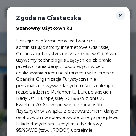
×
Login/Rejestracja
Otwór
Zgoda na Ciasteczka
Szanowny Użytkowniku
Uprzejmie informujemy, że tworząc i
administrując strony internetowe Gdańskiej
Organizacji Turystycznej z siedzibą w Gdańsku
używamy technologii służących do zbierania i
przetwarzania danych osobowych w celu
analizowania ruchu na stronach i w Internecie.
Muzeum
Gdańska Organizacja Turystyczna nie
personalizuje wyświetlanych treści. Realizując
rozporządzenie Parlamentu Europejskiego i
Miasta Gdyni
Rady Unii Europejskiej 2016/679 z dnia 27
kwietnia 2016 r. w sprawie ochrony osób
fizycznych w związku z przetwarzaniem danych
osobowych i w sprawie swobodnego przepływu
takich danych oraz uchylenia dyrektywy
95/46/WE (tzw. „RODO”) uprzejmie