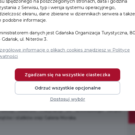
su spędzonego na poszczególnych stronach, data i godzina
zystania z Serwisu, typ i wersja systemu operacyjnego,
dzielczość ekranu, dane zbierane w dziennikach serwera a takż
e podobne informacje.
inistratorem danych jest Gdańska Organizacja Turystyczna, 80
 Gdańsk, ul. Niterów 3.
zegółowe informacje o plikach cookies znajdziesz w Polityce
watności
 na Ołowiance
Zgadzam się na wszystkie ciasteczka
lerzach „Panna”, „Miedź” i „Oliwski”. W ich wnętrzach
Odrzuć wszystkie opcjonalne
na morzach świata", prezentująca morską historię
Dostosuj wybór
natów należą m.in. ładunek średniowiecznego statku
i rzeczy osobiste marynarzy ze szwedzkiego okrętu
ętów i statków oraz Galeria Morska.