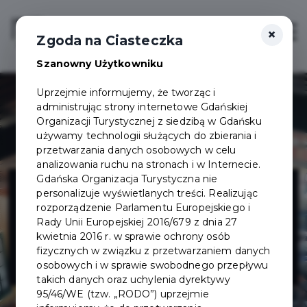
×
Login/Rejestracja
Otwór
Zgoda na Ciasteczka
Szanowny Użytkowniku
Uprzejmie informujemy, że tworząc i
administrując strony internetowe Gdańskiej
Organizacji Turystycznej z siedzibą w Gdańsku
używamy technologii służących do zbierania i
przetwarzania danych osobowych w celu
analizowania ruchu na stronach i w Internecie.
Gdyńskie
Gdańska Organizacja Turystyczna nie
personalizuje wyświetlanych treści. Realizując
rozporządzenie Parlamentu Europejskiego i
Muzeum
Rady Unii Europejskiej 2016/679 z dnia 27
kwietnia 2016 r. w sprawie ochrony osób
fizycznych w związku z przetwarzaniem danych
Motoryzacji
osobowych i w sprawie swobodnego przepływu
takich danych oraz uchylenia dyrektywy
95/46/WE (tzw. „RODO”) uprzejmie