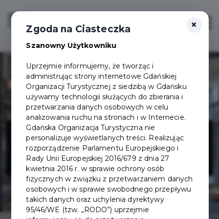
×
Login/Rejestracja
Otwór
Zgoda na Ciasteczka
Szanowny Użytkowniku
Uprzejmie informujemy, że tworząc i
administrując strony internetowe Gdańskiej
Organizacji Turystycznej z siedzibą w Gdańsku
używamy technologii służących do zbierania i
przetwarzania danych osobowych w celu
analizowania ruchu na stronach i w Internecie.
Restauracja
Gdańska Organizacja Turystyczna nie
personalizuje wyświetlanych treści. Realizując
rozporządzenie Parlamentu Europejskiego i
Mercato
Rady Unii Europejskiej 2016/679 z dnia 27
kwietnia 2016 r. w sprawie ochrony osób
fizycznych w związku z przetwarzaniem danych
osobowych i w sprawie swobodnego przepływu
takich danych oraz uchylenia dyrektywy
95/46/WE (tzw. „RODO”) uprzejmie