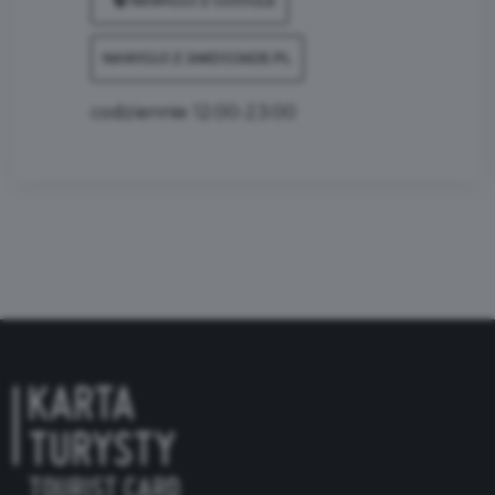
NAWIGUJ Z GOOGLE
NAWIGUJ Z JAKDOJADE.PL
codziennie 12:00-23:00