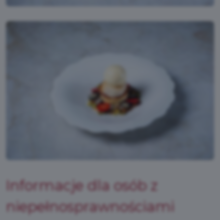
Informacje dla osób z
niepełnosprawnościami