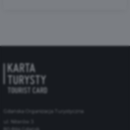
Gdańska Organizacja Turystyczna
ul. Niterów 3
80-864 Gdańsk