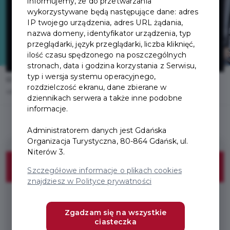
informujemy, że do przetwarzania
wykorzystywane będą następujące dane: adres
Chóralnej i
IP twojego urządzenia, adres URL żądania,
nazwa domeny, identyfikator urządzenia, typ
przeglądarki, język przeglądarki, liczba kliknięć,
Kameralnej
ilość czasu spędzonego na poszczególnych
stronach, data i godzina korzystania z Serwisu,
typ i wersja systemu operacyjnego,
Home
Oferty
rozdzielczość ekranu, dane zbierane w
49. Międzynarodowy Festiwal Muzyki Organowej, Chóralnej i Kameralnej
dziennikach serwera a także inne podobne
informacje.
Administratorem danych jest Gdańska
Organizacja Turystyczna, 80-864 Gdańsk, ul.
Niterów 3.
Szczegółowe informacje o plikach cookies
ZNIŻKI
znajdziesz w Polityce prywatności
Bilet normalny w cenie biletu
Zgadzam się na wszystkie
ulgowego
ciasteczka