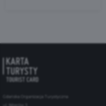
Gdańska Organizacja Turystyczna
ul. Niterów 3