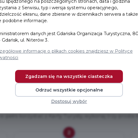
su spędzonego na poszczególnych stronach, data i godzina
zystania z Serwisu, typ i wersja systemu operacyjnego,
dzielczość ekranu, dane zbierane w dziennikach serwera a takż
e podobne informacje.
inistratorem danych jest Gdańska Organizacja Turystyczna, 80
 Gdańsk, ul. Niterów 3.
zegółowe informacje o plikach cookies znajdziesz w Polityce
watności
Zgadzam się na wszystkie ciasteczka
Odrzuć wszystkie opcjonalne
Zakup Karty prosty jak
1, 2, 3
Dostosuj wybór
w pełni korzystać z Karty Turysty, wykonaj trzy proste k
2