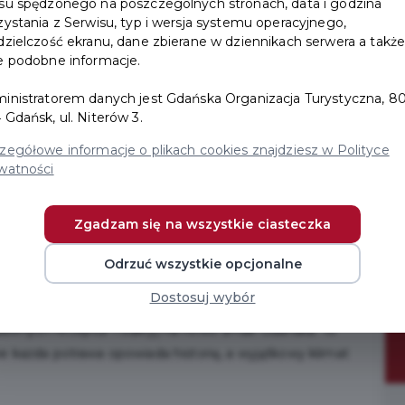
su spędzonego na poszczególnych stronach, data i godzina
zystania z Serwisu, typ i wersja systemu operacyjnego,
dzielczość ekranu, dane zbierane w dziennikach serwera a takż
e podobne informacje.
inistratorem danych jest Gdańska Organizacja Turystyczna, 80
 Gdańsk, ul. Niterów 3.
zegółowe informacje o plikach cookies znajdziesz w Polityce
watności
Zgadzam się na wszystkie ciasteczka
akuje lepiej niż kiedykolwiek. Znajdująca się w sercu
Odrzuć wszystkie opcjonalne
ia kulinarne w atmosferze zabytkowych wnętrz. Nasze
Dostosuj wybór
ączy tradycję z nowoczesnymi technikami kulinarnymi.
dawnych receptur i odkryj na nowo smak Gdańska. To
ie każda potrawa opowiada historię, a wyjątkowy klimat