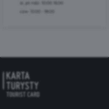
śr, pt-ndz- 10:00-16:00
czw- 10:00 - 18:00