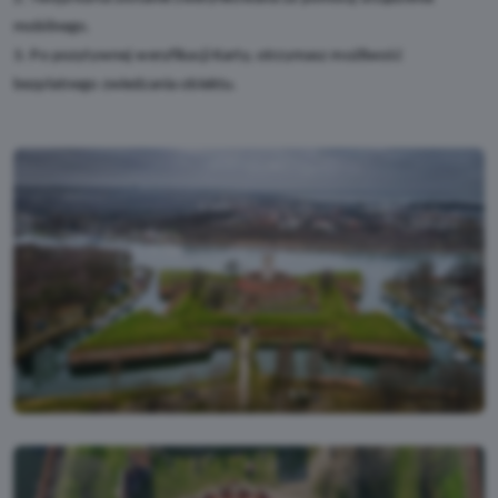
mobilnego.
3. Po pozytywnej weryfikacji Karty, otrzymasz możliwość
bezpłatnego zwiedzania obiektu.