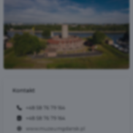
Kontakt
+48 58 76 79 164
+48 58 76 79 164
www.muzeumgdansk.pl