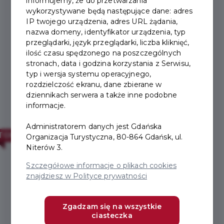
informujemy, że do przetwarzania
wykorzystywane będą następujące dane: adres
IP twojego urządzenia, adres URL żądania,
nazwa domeny, identyfikator urządzenia, typ
przeglądarki, język przeglądarki, liczba kliknięć,
ilość czasu spędzonego na poszczególnych
stronach, data i godzina korzystania z Serwisu,
typ i wersja systemu operacyjnego,
rozdzielczość ekranu, dane zbierane w
dziennikach serwera a także inne podobne
informacje.
Administratorem danych jest Gdańska
TOP
Organizacja Turystyczna, 80-864 Gdańsk, ul.
Niterów 3.
1
/
5
Szczegółowe informacje o plikach cookies
znajdziesz w Polityce prywatności
Muzeum Gdańska - Ratusz
Głównego Miasta
Zgadzam się na wszystkie
ciasteczka