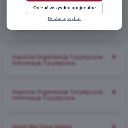
Odrzuć wszystkie opcjonalne
Dostosuj wybór
Pomorskie Centrum Informacji
Turystycznej - Brama Wyżynna
Sopocka Organizacja Turystyczna-
Informacja Turystyczna
Sopocka Organizacja Turystyczna-
Informacja Turystyczna
Hotel Ibis Stare Miasto