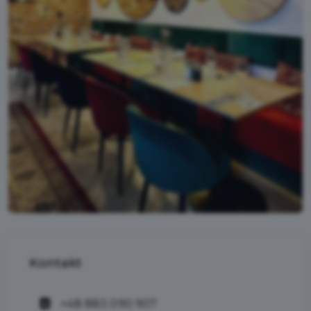
Kontakt
+48 883 090 907