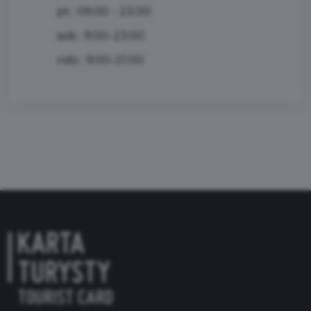
pt.: 09.00 - 23.00
sob.: 9:00-23:00
ndz.: 9:00-21:00