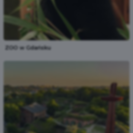
ZOO w Gdańsku