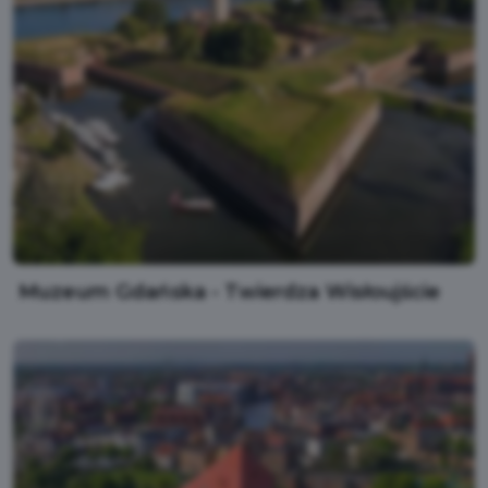
Muzeum Gdańska - Twierdza Wisłoujście