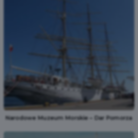
Narodowe Muzeum Morskie – Dar Pomorza