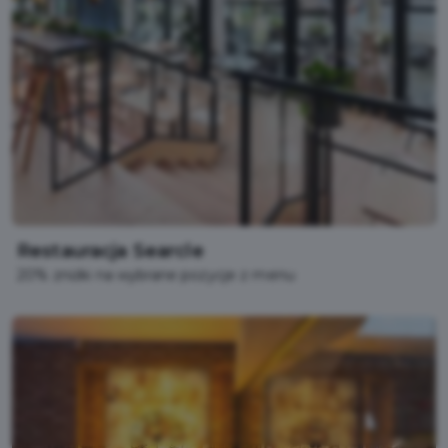
Restauracja Searcle
20% zniżki na wybrane pozycje z menu