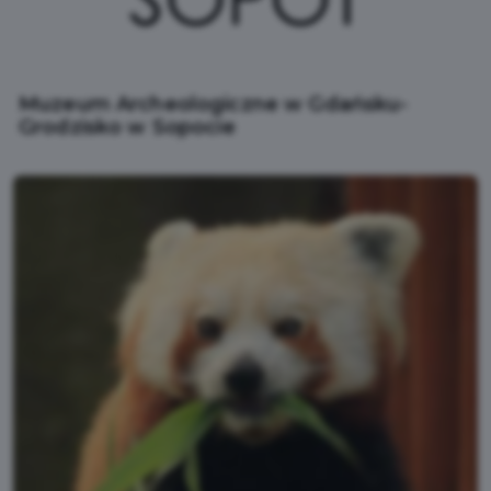
Muzeum Archeologiczne w Gdańsku-
Grodzisko w Sopocie