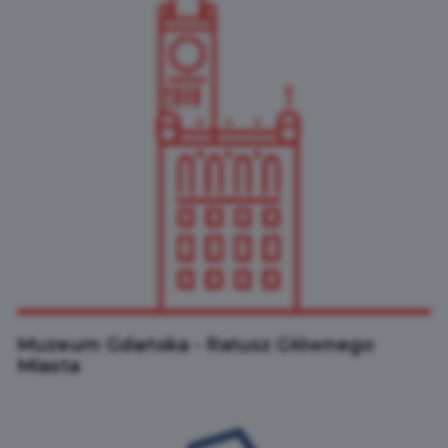
Muzeum Gdańska - Ratusz Głównego
Miasta