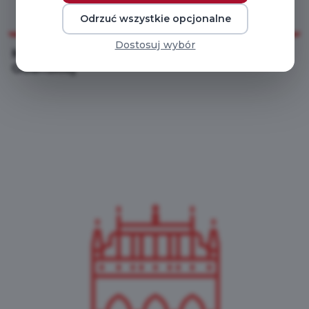
Odrzuć wszystkie opcjonalne
Dostosuj wybór
Muzeum Gdańska - Muzeum Nauki
Gdańskiej