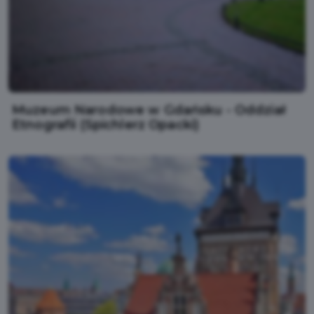
Muzeum Narodowe w Gdańsku - Oddział
Etnografii (Spichlerz Opacki)