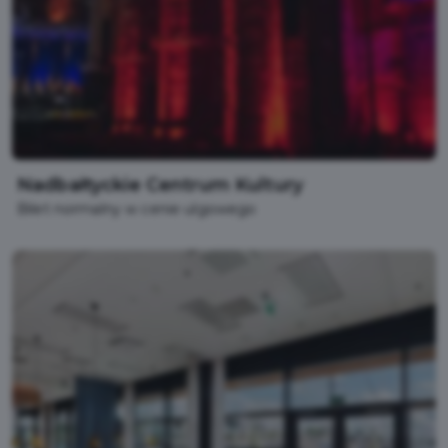
Nadbałtyckie Centrum Kultury
Bilet normalny w cenie ulgowego