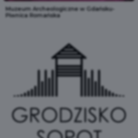
Muzeum Archeologiczne w Gdańsku-
Piwnica Romańska