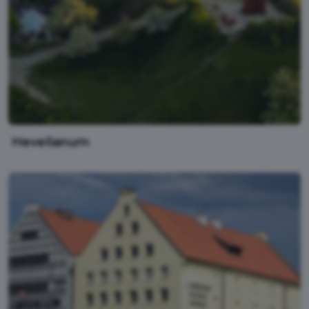
Hevelianum