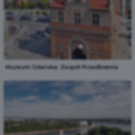
Muzeum Gdańska- Zespół Przedbramia