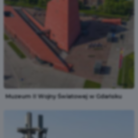
Muzeum II Wojny Światowej w Gdańsku