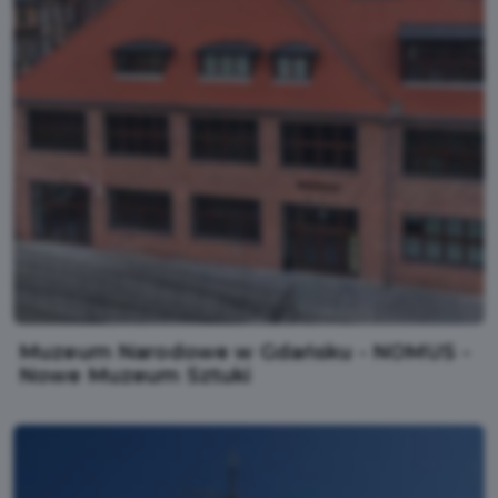
Muzeum Narodowe w Gdańsku - NOMUS -
Nowe Muzeum Sztuki