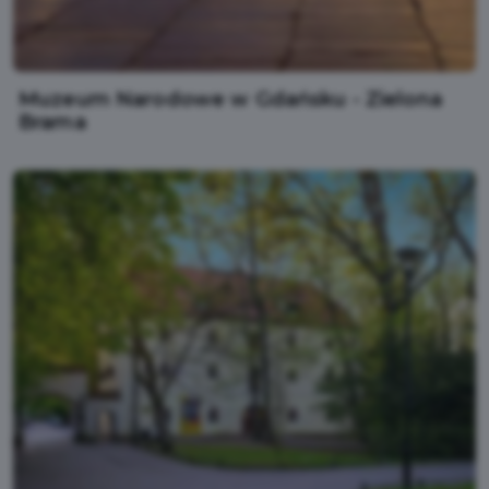
Muzeum Narodowe w Gdańsku - Zielona
Brama