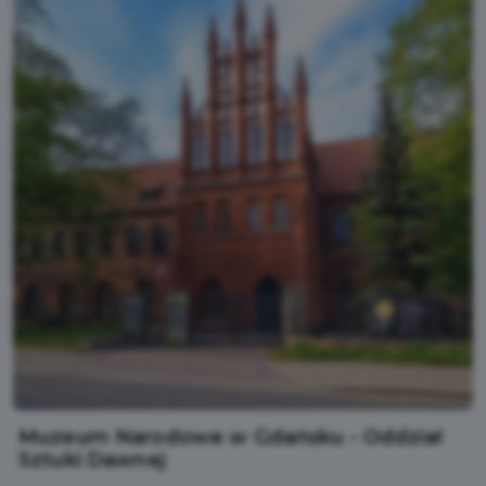
Muzeum Narodowe w Gdańsku - Oddział
Sztuki Dawnej