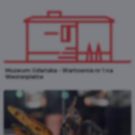
Muzeum Gdańska - Wartownia nr 1 na
Westerplatte