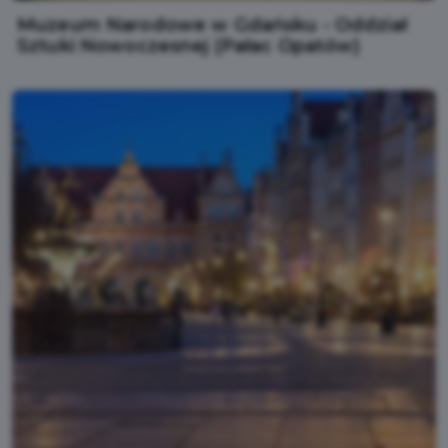
Muzeum Narodowe w Gdańsku - Oddział
Sztuki Nowoczesnej (Pałac Opatów)