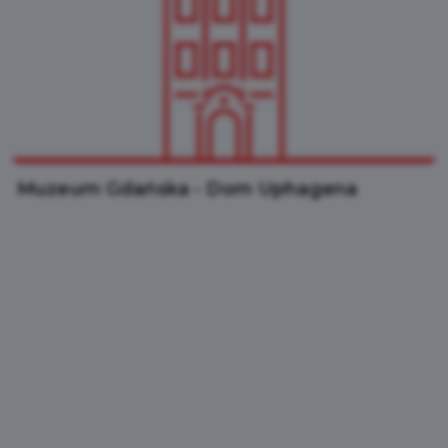
Muzeum Gdańska - Dom Uphagena