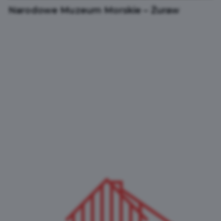
Narodowe Muzeum Morskie – Żuraw