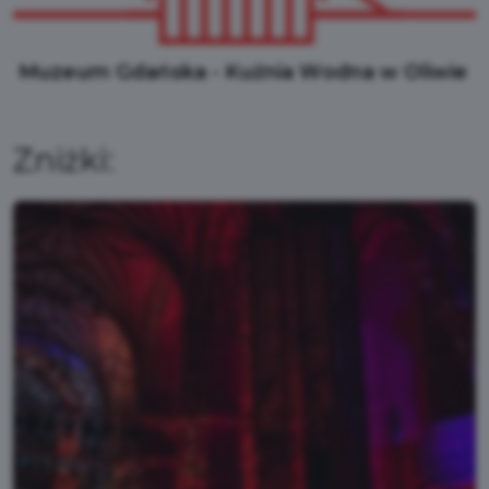
Muzeum Gdańska - Kuźnia Wodna w Oliwie
Zniżki: