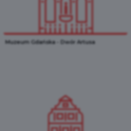
Muzeum Gdańska - Dwór Artusa