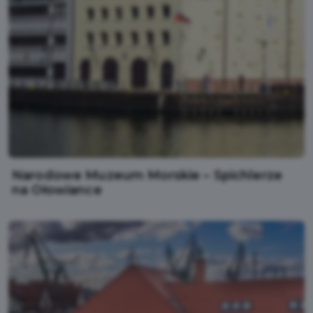
Narodowe Muzeum Morskie – Spichlerze
na Ołowiance