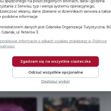
su spędzonego na poszczególnych stronach, data i godzina
zystania z Serwisu, typ i wersja systemu operacyjnego,
dzielczość ekranu, dane zbierane w dziennikach serwera a takż
e podobne informacje.
inistratorem danych jest Gdańska Organizacja Turystyczna, 80
 Gdańsk, ul. Niterów 3.
zegółowe informacje o plikach cookies znajdziesz w Polityce
watności
Zgadzam się na wszystkie ciasteczka
 Gdańska -
Muzeum
Odrzuć wszystkie opcjonalne
 Głównego
Archeologiczne w
Gdańsku- Grodzisko w
Dostosuj wybór
Sopocie