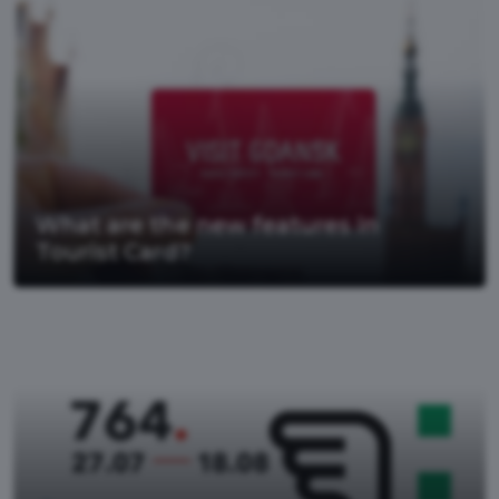
What are the new features in
Tourist Card?