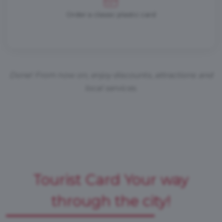
Order a classic plastic card
Done! From now on, enjoy discounts, attractions and
local services.
Tourist Card Your way
through the city!