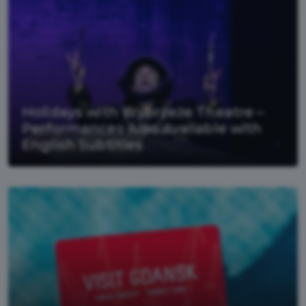
Holidays with Wybrzeże Theatre –
Performances Also Available with
English Subtitles