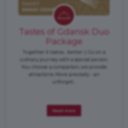
Tastes of Gdansk Duo
Package
Together it tastes... better ;) Go on a
culinary journey with a special person.
You choose a companion, we provide
attractions. More precisely - an
unforget...
Read more