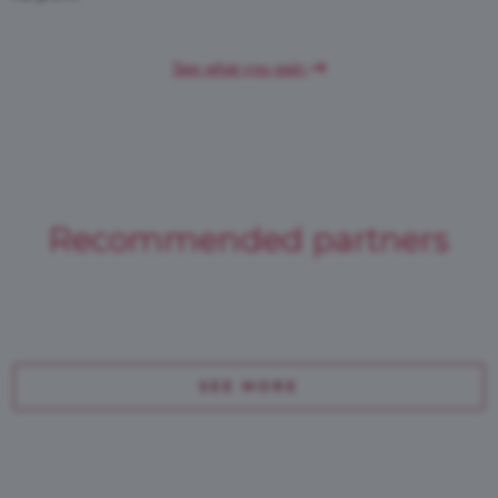
See what you gain
Recommended partners
SEE MORE