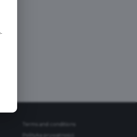
e
-
Terms and conditions
Polityka prywatności