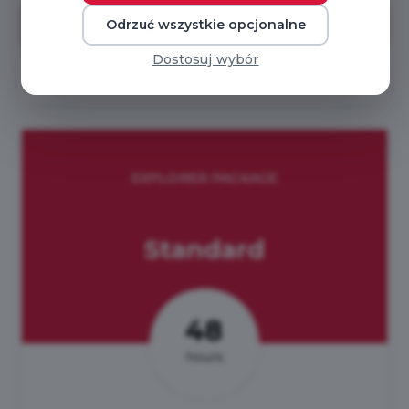
Odrzuć wszystkie opcjonalne
BUY NOW
Dostosuj wybór
EXPLORER PACKAGE
Standard
48
hours