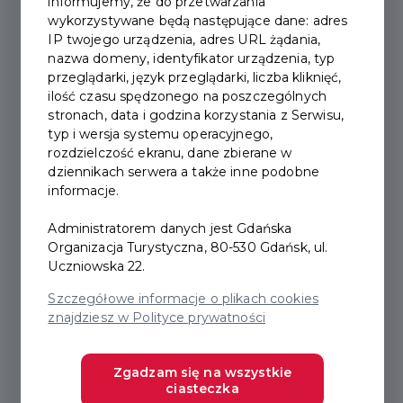
informujemy, że do przetwarzania
wykorzystywane będą następujące dane: adres
IP twojego urządzenia, adres URL żądania,
nazwa domeny, identyfikator urządzenia, typ
przeglądarki, język przeglądarki, liczba kliknięć,
ilość czasu spędzonego na poszczególnych
stronach, data i godzina korzystania z Serwisu,
typ i wersja systemu operacyjnego,
rozdzielczość ekranu, dane zbierane w
dziennikach serwera a także inne podobne
informacje.
Administratorem danych jest Gdańska
Tourist, sort your waste –
Organizacja Turystyczna, 80-530 Gdańsk, ul.
Uczniowska 22.
even on holiday! Waste
Szczegółowe informacje o plikach cookies
doesn’t take a break
znajdziesz w Polityce prywatności
Summer is the busiest time in Gdańsk.
Zgadzam się na wszystkie
Thousands of visitors come to enjoy the
ciasteczka