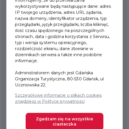
informujemy, że do przetwarzania
wykorzystywane będą następujące dane: adres
IP twojego urządzenia, adres URL żądania,
nazwa domeny, identyfikator urządzenia, typ
przeglądarki, język przeglądarki, liczba kliknięć,
ilość czasu spędzonego na poszczególnych
stronach, data i godzina korzystania z Serwisu,
typ i wersja systemu operacyjnego,
rozdzielczość ekranu, dane zbierane w
dziennikach serwera a także inne podobne
informacje.
Administratorem danych jest Gdańska
Organizacja Turystyczna, 80-530 Gdańsk, ul.
Uczniowska 22.
Szczegółowe informacje o plikach cookies
1
/
6
znajdziesz w Polityce prywatności
Archaeological Museum –
Zgadzam się na wszystkie
Romanesque Cellar
ciasteczka