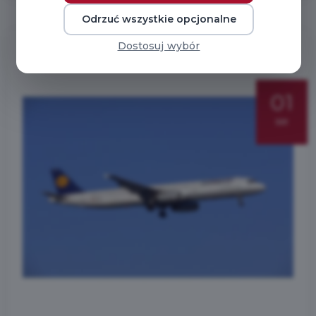
Odrzuć wszystkie opcjonalne
Dostosuj wybór
01
sie