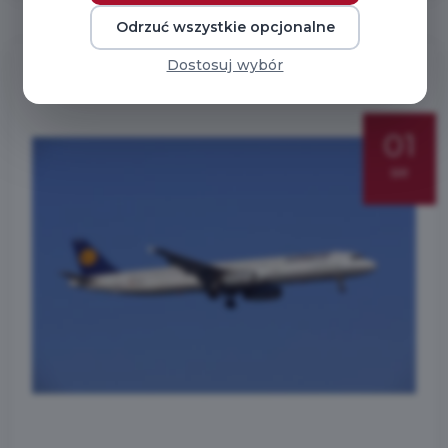
Odrzuć wszystkie opcjonalne
Dostosuj wybór
01
sie