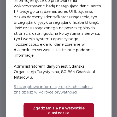
informujemy, że do przetwarzania
wykorzystywane będą następujące dane: adres
IP twojego urządzenia, adres URL żądania,
nazwa domeny, identyfikator urządzenia, typ
przeglądarki, język przeglądarki, liczba kliknięć,
ilość czasu spędzonego na poszczególnych
stronach, data i godzina korzystania z Serwisu,
typ i wersja systemu operacyjnego,
rozdzielczość ekranu, dane zbierane w
Turysto, nie zapomnij o
dziennikach serwera a także inne podobne
informacje.
segregacji! Odpady nie
Administratorem danych jest Gdańska
mają wakacji
Organizacja Turystyczna, 80-864 Gdańsk, ul.
Niterów 3.
Latem do Gdańska przyjeżdżają tysiące
Szczegółowe informacje o plikach cookies
turystów. W tym czasie ilość odpadów w
znajdziesz w Polityce prywatności
mieście wzrasta nawet o 12%. Dlatego
Czyste Miasto Gdańsk prowadzi kampanię
Zgadzam się na wszystkie
edukacyjną „Turysto, segreguj
ciasteczka