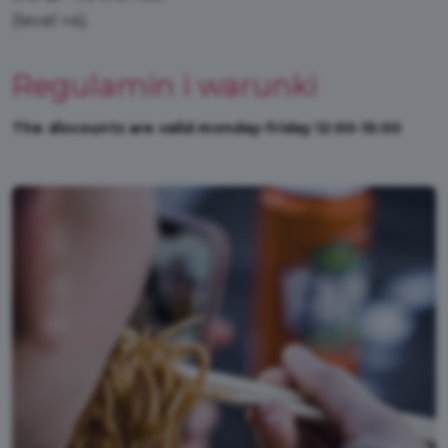
(level +4).
Regulamin i warunki
The discounts are valid monday-friday 12:00-15:00