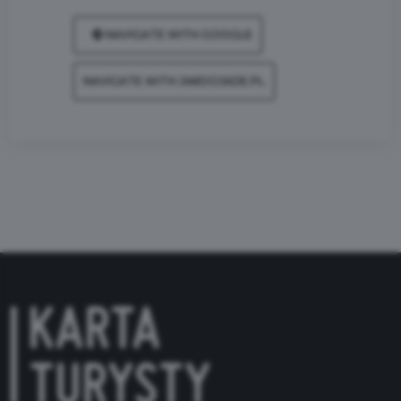
NAVIGATE WITH GOOGLE
NAVIGATE WITH JAKDOJADE.PL