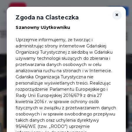
Karta Mieszkańca
×
Otwórz
×
Szybciej, wygodniej, zawsze pod ręką
Zgoda na Ciasteczka
Szanowny Użytkowniku
Sign in / Sign up
Otwór
Uprzejmie informujemy, że tworząc i
administrując strony internetowe Gdańskiej
Organizacji Turystycznej z siedzibą w Gdańsku
używamy technologii służących do zbierania i
przetwarzania danych osobowych w celu
analizowania ruchu na stronach i w Internecie.
Gdańska Organizacja Turystyczna nie
personalizuje wyświetlanych treści. Realizując
rozporządzenie Parlamentu Europejskiego i
Rady Unii Europejskiej 2016/679 z dnia 27
Gdynia Motor
kwietnia 2016 r. w sprawie ochrony osób
fizycznych w związku z przetwarzaniem danych
osobowych i w sprawie swobodnego przepływu
Museum
takich danych oraz uchylenia dyrektywy
95/46/WE (tzw. „RODO”) uprzejmie