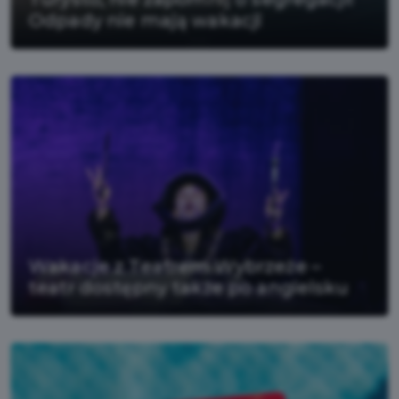
Odpady nie mają wakacji
Wakacje z Teatrem Wybrzeże –
teatr dostępny także po angielsku