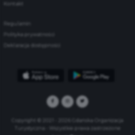
Kontakt
Regulamin
Polityka prywatności
Deklaracja dostępności
Copyright © 2021 - 2026 Gdańska Organizacja
Turystyczna - Wszystkie prawa zastrzeżone