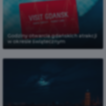
Godziny otwarcia gdańskich atrakcji
w okresie świątecznym