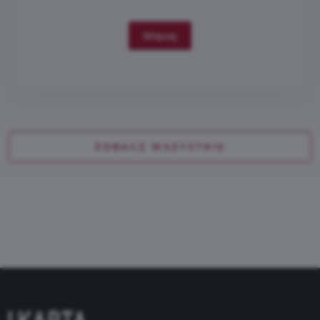
Więcej
ZOBACZ WSZYSTKIE