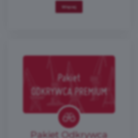
Więcej
Pakiet Odkrywca