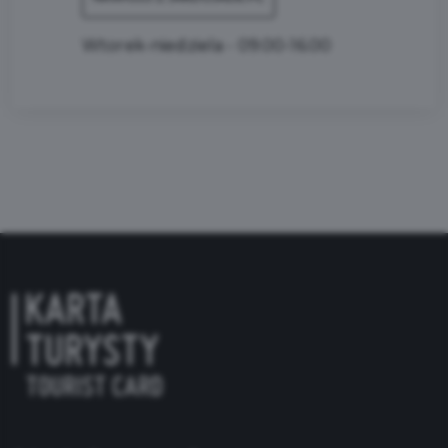
Wtorek-niedziela - 09.00-16.00