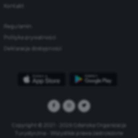
Kontakt
Regulamin
Polityka prywatności
Deklaracja dostępności
Copyright © 2021 - 2026 Gdańska Organizacja
Turystyczna - Wszystkie prawa zastrzeżone