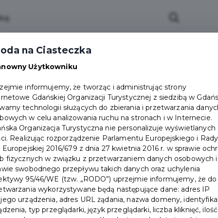
Pakiety
Cennik
Gdzie kupić
Wydarzenia
oda na Ciasteczka
anowny Użytkowniku
zejmie informujemy, że tworząc i administrując strony
ernetowe Gdańskiej Organizacji Turystycznej z siedzibą w Gdań
wamy technologii służących do zbierania i przetwarzania danyc
bowych w celu analizowania ruchu na stronach i w Internecie.
ńska Organizacja Turystyczna nie personalizuje wyświetlanych
ści. Realizując rozporządzenie Parlamentu Europejskiego i Rad
i Europejskiej 2016/679 z dnia 27 kwietnia 2016 r. w sprawie och
ezjalne
b fizycznych w związku z przetwarzaniem danych osobowych i
awie swobodnego przepływu takich danych oraz uchylenia
oraz Dawne
ektywy 95/46/WE (tzw. „RODO”) uprzejmie informujemy, że do
etwarzania wykorzystywane będą następujące dane: adres IP
jego urządzenia, adres URL żądania, nazwa domeny, identyfika
terskie
ądzenia, typ przeglądarki, język przeglądarki, liczba kliknięć, ilość