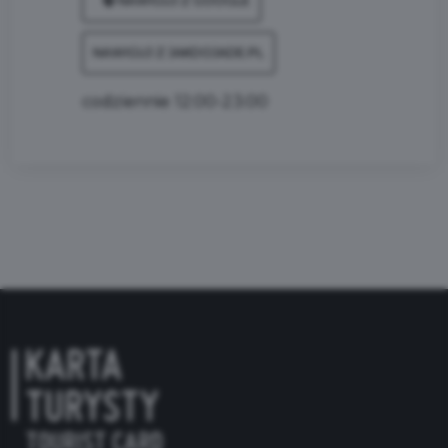
NAWIGUJ Z GOOGLE
NAWIGUJ Z JAKDOJADE.PL
codziennie 12:00-23:00