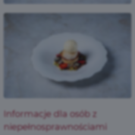
Informacje dla osób z
niepełnosprawnościami