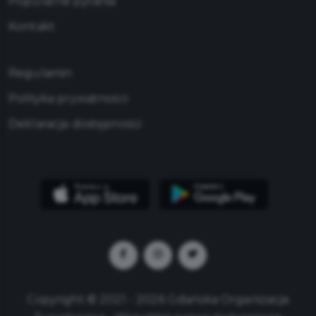
Popularne pytania
Kontakt
Regulamin
Polityka prywatności
Deklaracja dostępności
Copyright © 2021 - 2026 Gdańska Organizacja