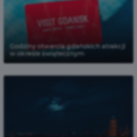
Godziny otwarcia gdańskich atrakcji
w okresie świątecznym