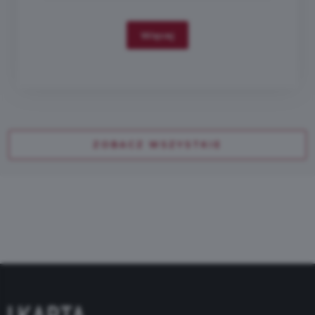
Więcej
ZOBACZ WSZYSTKIE