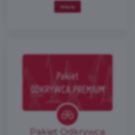
Więcej
Pakiet Odkrywca