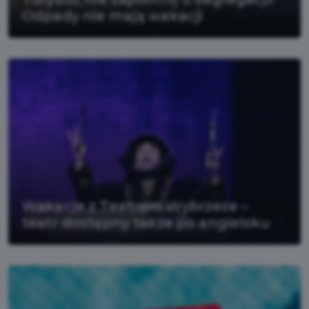
Odpady nie mają wakacji
Wakacje z Teatrem Wybrzeże –
teatr dostępny także po angielsku