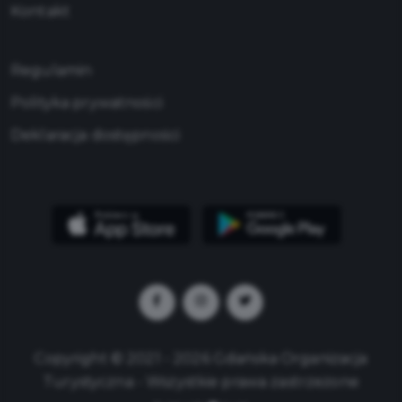
Kontakt
Regulamin
Polityka prywatności
Deklaracja dostępności
Copyright © 2021 - 2026 Gdańska Organizacja
Turystyczna - Wszystkie prawa zastrzeżone