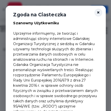
Karta Mieszkańca
×
Otwórz
×
Szybciej, wygodniej, zawsze pod ręką
Zgoda na Ciasteczka
Szanowny Użytkowniku
Sign in / Sign up
Otwór
Uprzejmie informujemy, że tworząc i
administrując strony internetowe Gdańskiej
Organizacji Turystycznej z siedzibą w Gdańsku
używamy technologii służących do zbierania i
Home
Polityka prywatności
przetwarzania danych osobowych w celu
analizowania ruchu na stronach i w Internecie.
Gdańska Organizacja Turystyczna nie
personalizuje wyświetlanych treści. Realizując
rozporządzenie Parlamentu Europejskiego i
POLITYKA
Rady Unii Europejskiej 2016/679 z dnia 27
kwietnia 2016 r. w sprawie ochrony osób
PRYWATNOŚCI
fizycznych w związku z przetwarzaniem danych
osobowych i w sprawie swobodnego przepływu
takich danych oraz uchylenia dyrektywy
Niniejsza polityka prywatności wraz z
95/46/WE (tzw. „RODO”) uprzejmie
ustanowionymi standardami w zakresie