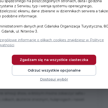
su spędzonego na poszczególnych stronach, data i godzina
zystania z Serwisu, typ i wersja systemu operacyjnego,
dzielczość ekranu, dane zbierane w dziennikach serwera a takż
e podobne informacje.
inistratorem danych jest Gdańska Organizacja Turystyczna, 80
 Gdańsk, ul. Niterów 3.
zegółowe informacje o plikach cookies znajdziesz w Polityce
watności
Zgadzam się na wszystkie ciasteczka
 VOL.12 - TOTAL
Odrzuć wszystkie opcjonalne
Dostosuj wybór
łne emocji show, w którym można zobaczyć salta i
, rolkach, skuterze śnieżnym, hulajnogach i nawet