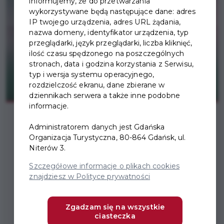
informujemy, że do przetwarzania
wykorzystywane będą następujące dane: adres
IP twojego urządzenia, adres URL żądania,
nazwa domeny, identyfikator urządzenia, typ
przeglądarki, język przeglądarki, liczba kliknięć,
ilość czasu spędzonego na poszczególnych
stronach, data i godzina korzystania z Serwisu,
typ i wersja systemu operacyjnego,
rozdzielczość ekranu, dane zbierane w
dziennikach serwera a także inne podobne
informacje.
Administratorem danych jest Gdańska
Organizacja Turystyczna, 80-864 Gdańsk, ul.
Niterów 3.
OPIEKUNKA NA ZABÓJ
Szczegółowe informacje o plikach cookies
znajdziesz w Polityce prywatności
Opiekunka na zabój
Zgadzam się na wszystkie
ciasteczka
Miasto nad Wisłą skrywa wiele sekretów,