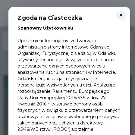
×
Zgoda na Ciasteczka
Szanowny Użytkowniku
Home
Wydarzenia
Opiekunka na zabój
Uprzejmie informujemy, że tworząc i
Wydarzenie już się
administrując strony internetowe Gdańskiej
Organizacji Turystycznej z siedzibą w Gdańsku
zakończyło
używamy technologii służących do zbierania i
przetwarzania danych osobowych w celu
analizowania ruchu na stronach i w Internecie.
Gdańska Organizacja Turystyczna nie
personalizuje wyświetlanych treści. Realizując
rozporządzenie Parlamentu Europejskiego i
Rady Unii Europejskiej 2016/679 z dnia 27
kwietnia 2016 r. w sprawie ochrony osób
fizycznych w związku z przetwarzaniem danych
osobowych i w sprawie swobodnego przepływu
takich danych oraz uchylenia dyrektywy
95/46/WE (tzw. „RODO”) uprzejmie